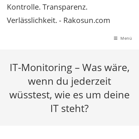
Zum
Kontrolle. Transparenz.
Inhalt
Verlässlichkeit. - Rakosun.com
springen
Menü
IT-Monitoring – Was wäre,
wenn du jederzeit
wüsstest, wie es um deine
IT steht?