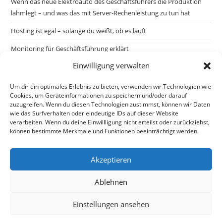
Wenn das neue Elektroauto des Geschäftsführers die Produktion
lahmlegt – und was das mit Server-Rechenleistung zu tun hat
Hosting ist egal – solange du weißt, ob es läuft
Monitoring für Geschäftsführung erklärt
Einwilligung verwalten
Um dir ein optimales Erlebnis zu bieten, verwenden wir Technologien wie
Cookies, um Geräteinformationen zu speichern und/oder darauf
zuzugreifen. Wenn du diesen Technologien zustimmst, können wir Daten
wie das Surfverhalten oder eindeutige IDs auf dieser Website
verarbeiten. Wenn du deine Einwillligung nicht erteilst oder zurückziehst,
können bestimmte Merkmale und Funktionen beeinträchtigt werden.
Akzeptieren
Ablehnen
Impressum
Datenschutzerklärung
Kontakt
Einstellungen ansehen
Cookie-Richtlinie (EU)