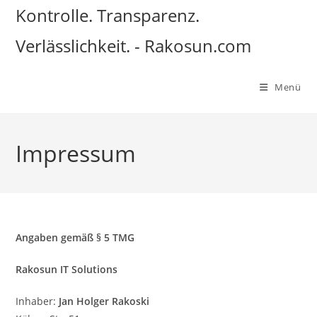
Zum
Kontrolle. Transparenz.
Inhalt
Verlässlichkeit. - Rakosun.com
springen
Menü
Impressum
Angaben gemäß § 5 TMG
Rakosun IT Solutions
Inhaber:
Jan Holger Rakoski