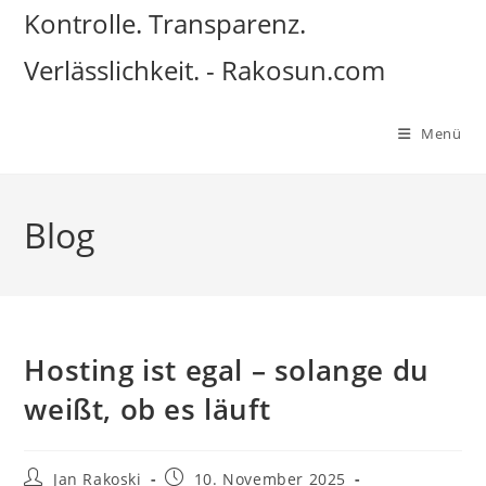
Zum
Kontrolle. Transparenz.
Inhalt
Verlässlichkeit. - Rakosun.com
springen
Menü
Blog
Hosting ist egal – solange du
weißt, ob es läuft
Beitrags-
Beitrag
Jan Rakoski
10. November 2025