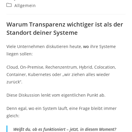
Autor:
veröffentlicht:
Beitrags-
Allgemein
Kategorie:
Warum Transparenz wichtiger ist als der
Standort deiner Systeme
Viele Unternehmen diskutieren heute,
wo
ihre Systeme
liegen sollen:
Cloud, On-Premise, Rechenzentrum, Hybrid, Colocation,
Container, Kubernetes oder „wir ziehen alles wieder
zurück“.
Diese Diskussion lenkt vom eigentlichen Punkt ab.
Denn egal, wo ein System läuft, eine Frage bleibt immer
gleich:
Weißt du, ob es funktioniert – jetzt, in diesem Moment?