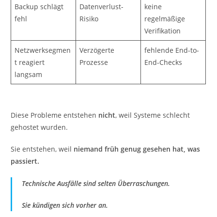
Backup schlägt
Datenverlust-
keine
fehl
Risiko
regelmäßige
Verifikation
Netzwerksegmen
Verzögerte
fehlende End-to-
t reagiert
Prozesse
End-Checks
langsam
Diese Probleme entstehen
nicht
, weil Systeme schlecht
gehostet wurden.
Sie entstehen, weil
niemand früh genug gesehen hat, was
passiert.
Technische Ausfälle sind selten Überraschungen.
Sie kündigen sich vorher an.