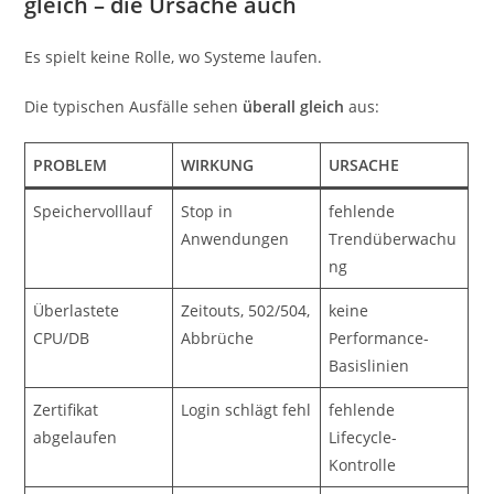
gleich – die Ursache auch
Es spielt keine Rolle, wo Systeme laufen.
Die typischen Ausfälle sehen
überall gleich
aus:
PROBLEM
WIRKUNG
URSACHE
Speichervolllauf
Stop in
fehlende
Anwendungen
Trendüberwachu
ng
Überlastete
Zeitouts, 502/504,
keine
CPU/DB
Abbrüche
Performance-
Basislinien
Zertifikat
Login schlägt fehl
fehlende
abgelaufen
Lifecycle-
Kontrolle