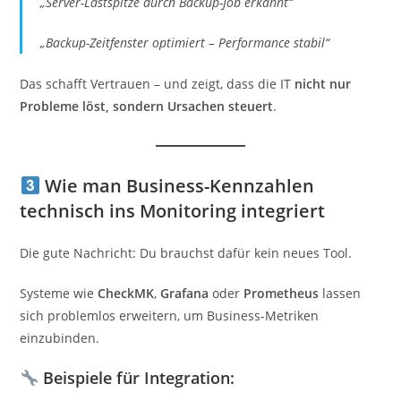
„Server-Lastspitze durch Backup-Job erkannt“
„Backup-Zeitfenster optimiert – Performance stabil“
Das schafft Vertrauen – und zeigt, dass die IT
nicht nur
Probleme löst, sondern Ursachen steuert
.
Wie man Business-Kennzahlen
technisch ins Monitoring integriert
Die gute Nachricht: Du brauchst dafür kein neues Tool.
Systeme wie
CheckMK
,
Grafana
oder
Prometheus
lassen
sich problemlos erweitern, um Business-Metriken
einzubinden.
Beispiele für Integration: