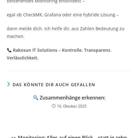
bestehendes Monitoring einbindest –
egal ob CheckMK, Grafana oder eine hybride Lösung –
dann melde dich. Ich helfe dir, aus Zahlen Bedeutung zu
machen.
Rakosun IT Solutions – Kontrolle. Transparenz.
Verlässlichkeit.
DAS KÖNNTE DIR AUCH GEFALLEN
Zusammenhänge erkennen:
16. Oktober 2025
Monitoring: Alles auf einen Blick – statt in zehn