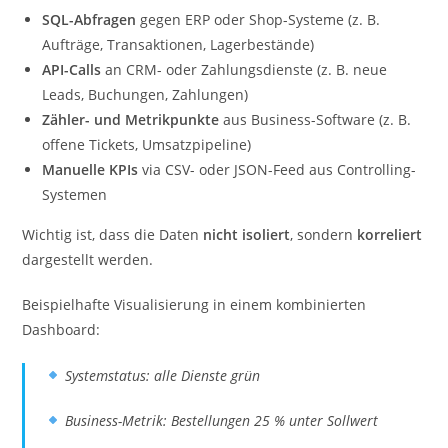
SQL-Abfragen
gegen ERP oder Shop-Systeme (z. B.
Aufträge, Transaktionen, Lagerbestände)
API-Calls
an CRM- oder Zahlungsdienste (z. B. neue
Leads, Buchungen, Zahlungen)
Zähler- und Metrikpunkte
aus Business-Software (z. B.
offene Tickets, Umsatzpipeline)
Manuelle KPIs
via CSV- oder JSON-Feed aus Controlling-
Systemen
Wichtig ist, dass die Daten
nicht isoliert
, sondern
korreliert
dargestellt werden.
Beispielhafte Visualisierung in einem kombinierten
Dashboard:
Systemstatus: alle Dienste grün
Business-Metrik: Bestellungen 25 % unter Sollwert